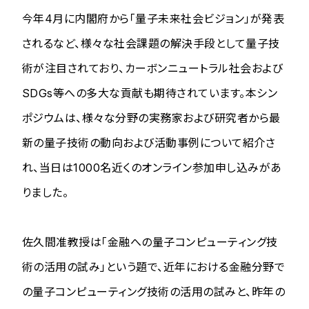
今年4月に内閣府から「量子未来社会ビジョン」が発表
されるなど、様々な社会課題の解決手段として量子技
術が注目されており、カーボンニュートラル社会および
SDGs等への多大な貢献も期待されています。本シン
ポジウムは、様々な分野の実務家および研究者から最
新の量子技術の動向および活動事例について紹介さ
れ、当日は1000名近くのオンライン参加申し込みがあ
りました。
佐久間准教授は「金融への量子コンピューティング技
術の活用の試み」という題で、近年における金融分野で
の量子コンピューティング技術の活用の試みと、昨年の