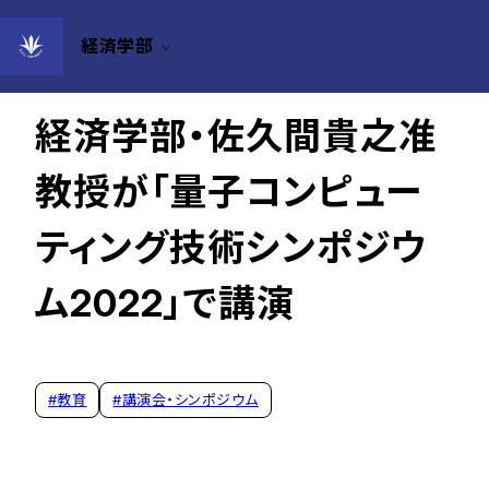
経済学部
2022年12月12日
経済学部・佐久間貴之准
教授が「量子コンピュー
ティング技術シンポジウ
ム2022」で講演
#
教育
#
講演会・シンポジウム