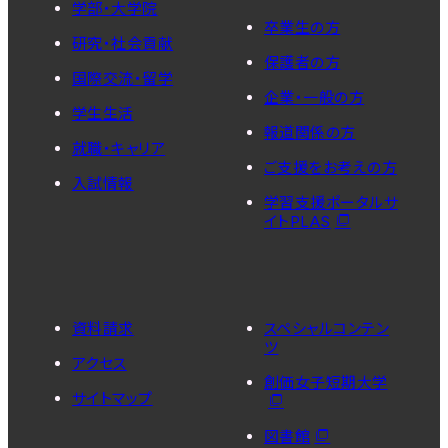
学部・大学院
卒業生の方
研究・社会貢献
保護者の方
国際交流・留学
企業・一般の方
学生生活
報道関係の方
就職・キャリア
ご支援をお考えの方
入試情報
学習支援ポータルサ
イトPLAS
資料請求
スペシャルコンテン
ツ
アクセス
創価女子短期大学
サイトマップ
図書館