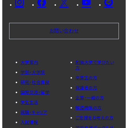
お問い合わせ
大学案内
創価大学で学びたい
方
学部・大学院
卒業生の方
研究・社会貢献
保護者の方
国際交流・留学
企業・一般の方
学生生活
報道関係の方
就職・キャリア
ご支援をお考えの方
入試情報
学習支援ポータルサ