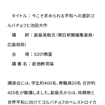
タイトル ： 今こそ求められる平和への遺訓――ゴ
ルバチョフと池田大作――
講 師 ： 副島英樹氏（朝日新聞編集委員・
広島総局）
会 場 ： S201教室
講 義 名 ： 創価教育論
講演会には、学生約400名、教職員20名 合計約
420名が聴講しました。副島氏からは、核廃絶と
世界平和に向けてゴルバチョフのペレストロイカ