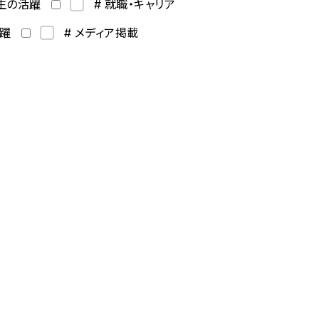
学生の活躍
# 就職・キャリア
活躍
# メディア掲載