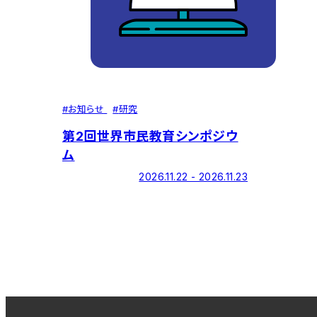
#
お知らせ
#
研究
第2回世界市民教育シンポジウ
ム
2026.11.22 - 2026.11.23