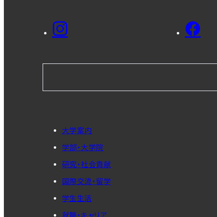
大学案内
学部・大学院
研究・社会貢献
国際交流・留学
学生生活
就職・キャリア