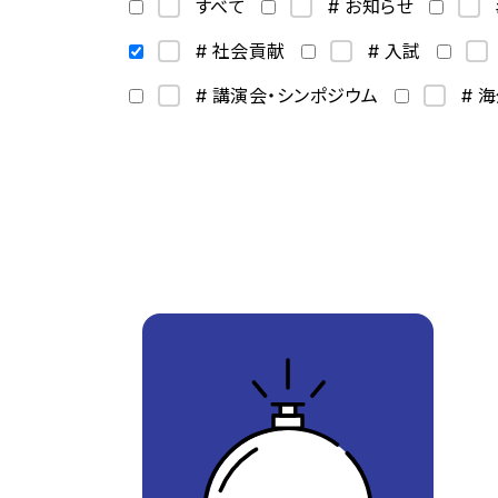
すべて
# お知らせ
# 社会貢献
# 入試
# 講演会・シンポジウム
# 