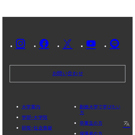
お問い合わせ
大学案内
創価大学で学びたい
方
学部・大学院
卒業生の方
研究・社会貢献
保護者の方
日本語