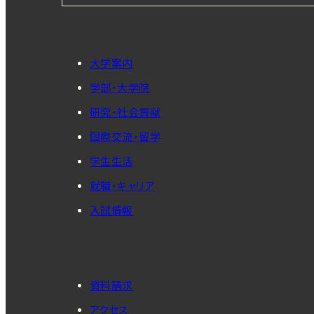
大学案内
学部・大学院
研究・社会貢献
国際交流・留学
学生生活
就職・キャリア
入試情報
資料請求
アクセス