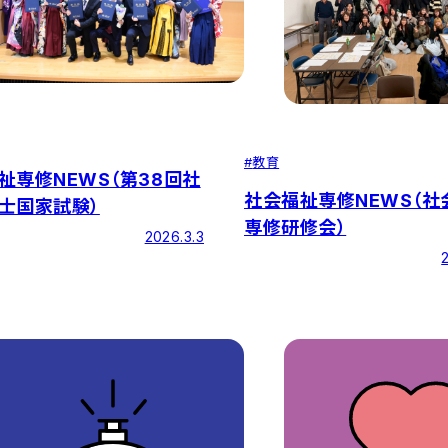
#
教育
祉専修NEWS（第38回社
社会福祉専修NEWS（社
士国家試験）
専修研修会）
2026.3.3