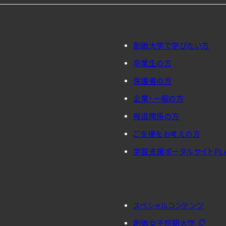
創価大学で学びたい方
卒業生の方
保護者の方
企業・一般の方
報道関係の方
ご支援をお考えの方
学習支援ポータルサイトPL
スペシャルコンテンツ
創価女子短期大学