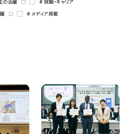
学生の活躍
# 就職・キャリア
活躍
# メディア掲載