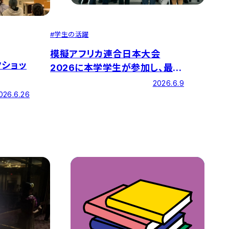
#
学生の活躍
模擬アフリカ連合日本大会
クショッ
2026に本学学生が参加し、最優
秀の成績を獲得しました
2026.6.9
026.6.26