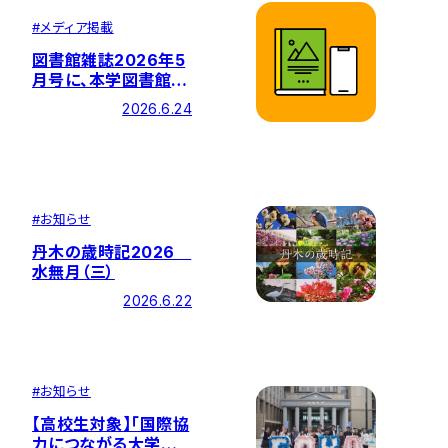
#
メディア掲載
図書館雑誌2026年5
月号に、本学図書館の
寄稿記事が掲載され
2026.6.24
ました
#
お知らせ
丹木の歳時記2026
水無月（三）
2026.6.22
#
お知らせ
【高校生対象】「国際協
力につながる大学で