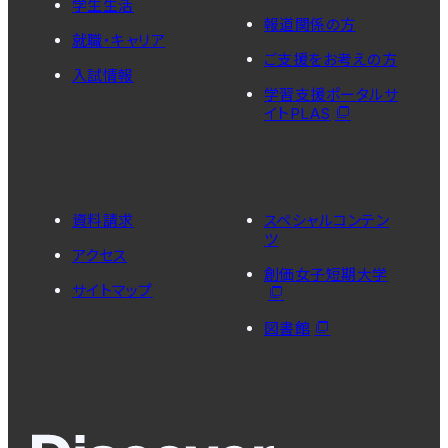
学生生活
報道関係の方
就職・キャリア
ご支援をお考えの方
入試情報
学習支援ポータルサ
イトPLAS
資料請求
スペシャルコンテン
ツ
アクセス
創価女子短期大学
サイトマップ
図書館