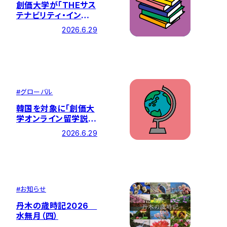
創価大学が「THEサス
テナビリティ・インパク
ト・レーティング
2026.6.29
2026」の「SDG４：質
の高い教育」の分野で
『全国１位』を獲得 ―
総合ランキングでは全
国11位にランクイン
#
グローバル
韓国を対象に「創価大
学オンライン留学説明
会」を開催しました
2026.6.29
#
お知らせ
丹木の歳時記2026
水無月（四）