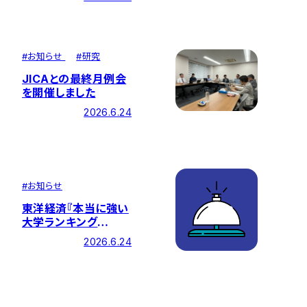
た
#
お知らせ
#
研究
JICAとの最終月例会
を開催しました
2026.6.24
#
お知らせ
東洋経済『本当に強い
大学ランキング
2026』にて、創価大学
2026.6.24
が私立大学「第6位」に
ランクイン