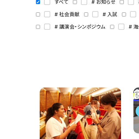
すべて
# お知らせ
# 社会貢献
# 入試
# 講演会・シンポジウム
# 