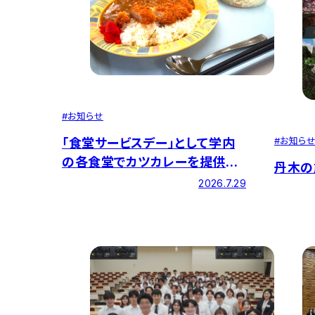
#
お知らせ
#
お知ら
「食堂サービスデー」として学内
の各食堂でカツカレーを提供し
丹木の
ました
2026.7.29