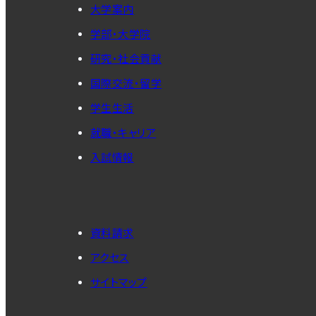
大学案内
学部・大学院
研究・社会貢献
国際交流・留学
学生生活
就職・キャリア
入試情報
資料請求
アクセス
サイトマップ