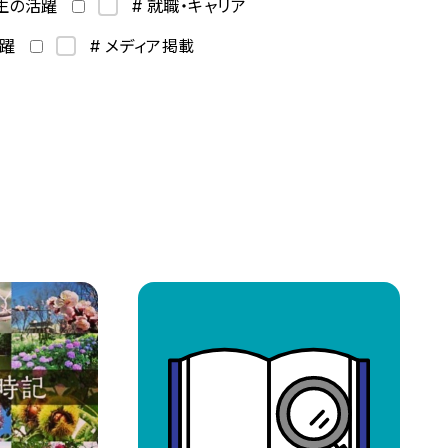
学生の活躍
# 就職・キャリア
活躍
# メディア掲載