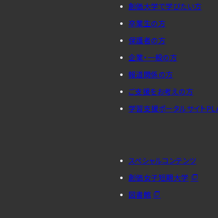
創価大学で学びたい方
卒業生の方
保護者の方
企業・一般の方
報道関係の方
ご支援をお考えの方
学習支援ポータルサイトPL
スペシャルコンテンツ
創価女子短期大学
図書館