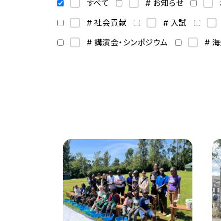
すべて
# お知らせ
# 社会貢献
# 入試
# 講演会・シンポジウム
# 