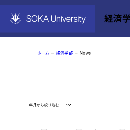
経済
News
ホーム
経済学部
News