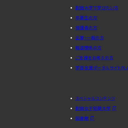
創価大学で学びたい方
卒業生の方
保護者の方
企業・一般の方
報道関係の方
ご支援をお考えの方
学習支援ポータルサイトPL
スペシャルコンテンツ
創価女子短期大学
図書館