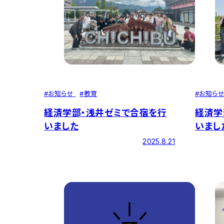
#
お知ら
#
お知らせ
#
教育
経済学
経済学部・浅井ゼミで合宿を行
いまし
いました
2025.8.21