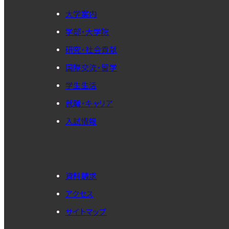
大学案内
学部・大学院
研究・社会貢献
国際交流・留学
学生生活
就職・キャリア
入試情報
資料請求
アクセス
サイトマップ