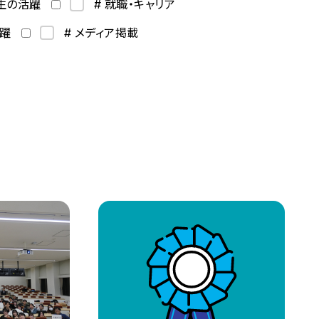
学生の活躍
# 就職・キャリア
活躍
# メディア掲載