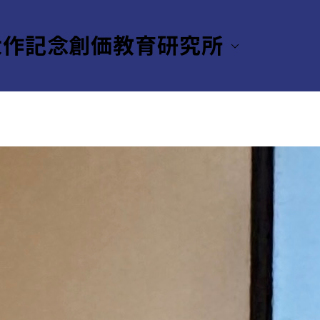
大作記念創価教育研究所