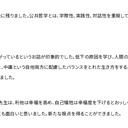
に残りました。公共哲学とは､学際性､実践性､対話性を重視して
がっているというお話が印象的でした。低下の原因を学び、人間
は、中庸という自他両方に配慮したバランスをとれた生き方をする
ました。
先生は、利他は幸福を高め、自己犠牲は幸福度を下げるとおっし
いと思いました。新たな視点を得ることができました。​​​​​​​