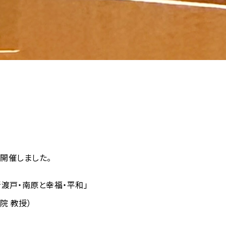
を開催しました。
渡戸・南原と幸福・平和」
院 教授）