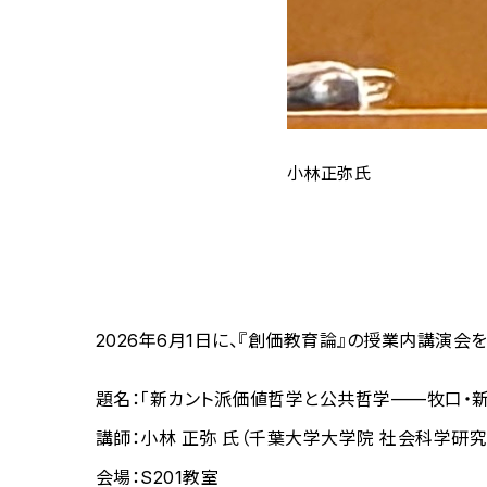
小林正弥氏
2026年6月1日に、『創価教育論』の授業内講演会
題名：「新カント派価値哲学と公共哲学——牧口・新
講師：小林 正弥 氏（千葉大学大学院 社会科学研究
会場：S201教室