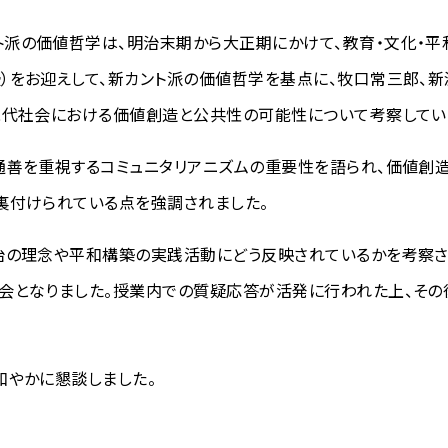
派の価値哲学は、明治末期から大正期にかけて、教育・文化・平
）をお迎えして、新カント派の価値哲学を基点に、牧口常三郎、新
現代社会における価値創造と公共性の可能性について考察してい
通善を重視するコミュニタリアニズムの重要性を語られ、価値創
裏付けられている点を強調されました。
治の理念や平和構築の実践活動にどう反映されているかを考察さ
会となりました。授業内での質疑応答が活発に行われた上、そ
和やかに懇談しました。