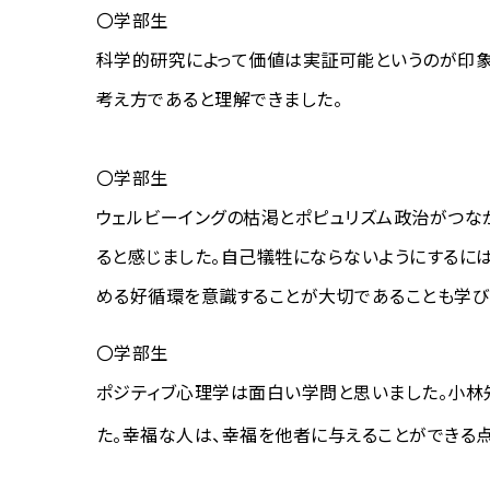
〇学部生
科学的研究によって価値は実証可能というのが印象
考え方であると理解できました。
〇学部生
ウェルビーイングの枯渇とポピュリズム政治がつな
ると感じました。自己犠牲にならないようにするに
める好循環を意識することが大切であることも学び
〇学部生
ポジティブ心理学は面白い学問と思いました。小林
た。幸福な人は、幸福を他者に与えることができる点も面白