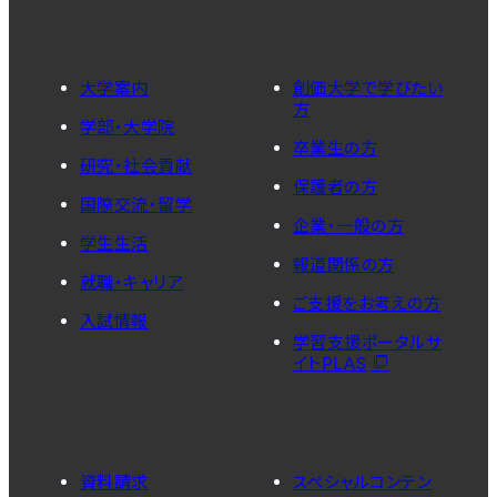
大学案内
創価大学で学びたい
方
学部・大学院
卒業生の方
研究・社会貢献
保護者の方
国際交流・留学
企業・一般の方
学生生活
報道関係の方
就職・キャリア
ご支援をお考えの方
入試情報
学習支援ポータルサ
イトPLAS
資料請求
スペシャルコンテン