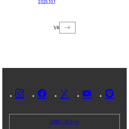
2025.10.1
「iScience」に掲載さ
れました
1
/
8
お問い合わせ