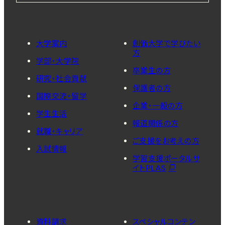
大学案内
創価大学で学びたい
方
学部・大学院
卒業生の方
研究・社会貢献
保護者の方
国際交流・留学
企業・一般の方
学生生活
報道関係の方
就職・キャリア
ご支援をお考えの方
入試情報
学習支援ポータルサ
イトPLAS
資料請求
スペシャルコンテン