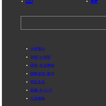
大学案内
学部・大学院
研究・社会貢献
国際交流・留学
学生生活
就職・キャリア
入試情報