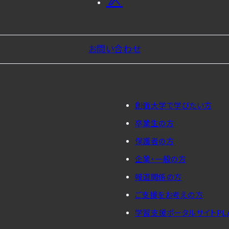
お問い合わせ
創価大学で学びたい方
卒業生の方
保護者の方
企業・一般の方
報道関係の方
ご支援をお考えの方
学習支援ポータルサイトPL