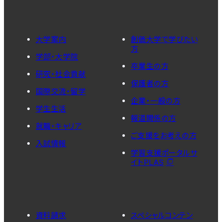
大学案内
創価大学で学びたい
方
学部・大学院
卒業生の方
研究・社会貢献
保護者の方
国際交流・留学
企業・一般の方
学生生活
報道関係の方
就職・キャリア
ご支援をお考えの方
入試情報
学習支援ポータルサ
イトPLAS
資料請求
スペシャルコンテン