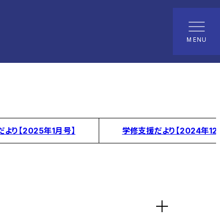
MENU
より【2025年1月号】
学修支援だより【2024年12