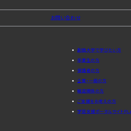
お問い合わせ
創価大学で学びたい方
卒業生の方
保護者の方
企業・一般の方
報道関係の方
ご支援をお考えの方
学習支援ポータルサイトPL