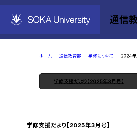
通信
2024年度学修支援だよ
ホーム
通信教育部
学修について
2024
学修支援だより【2025年3月号】
学修支援だより【2025年3月号】