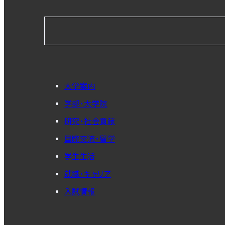
大学案内
学部・大学院
研究・社会貢献
国際交流・留学
学生生活
就職・キャリア
入試情報