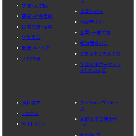
方
学部・大学院
卒業生の方
研究・社会貢献
保護者の方
国際交流・留学
企業・一般の方
学生生活
報道関係の方
就職・キャリア
ご支援をお考えの方
入試情報
学習支援ポータルサ
イトPLAS
資料請求
スペシャルコンテン
ツ
アクセス
創価女子短期大学
サイトマップ
図書館