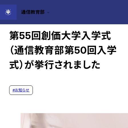
通信教育部
2025年04月04日 19:14
第55回創価大学入学式
（通信教育部第50回入学
式）が挙行されました
#
お知らせ