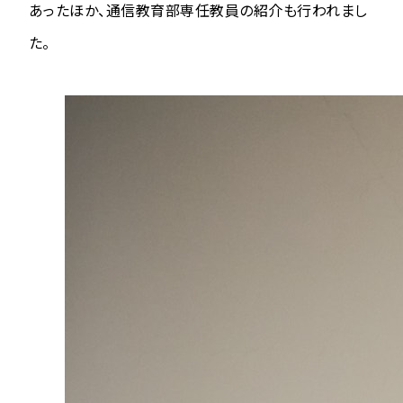
あったほか、通信教育部専任教員の紹介も行われまし
た。