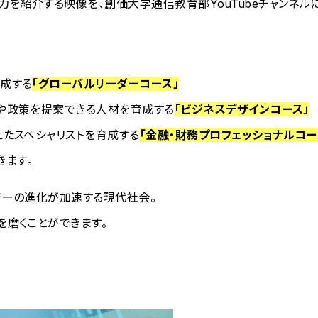
力を紹介する映像を、創価大学通信教育部YouTubeチャンネル
育成する
「グローバルリーダーコース」
や政策を提案できる人材を育成する
「ビジネスデザインコース」
ャリストを育成する​​​​​​​
「金融・財務プロフェッショナルコー
きます。
ジーの進化が加速する現代社会。
を磨くことができます。