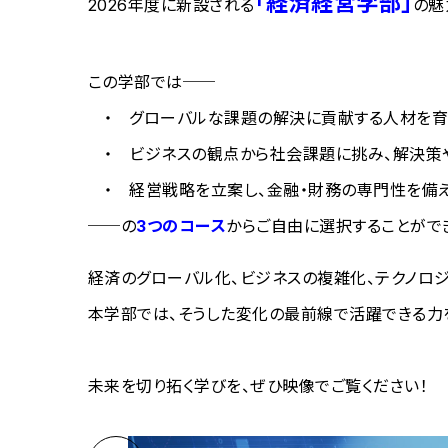
「経済経営学部」
2026年度に新設される
の魅
この学部では──
​ ・ グローバルな課題の解決に貢献する人材を
・ ビジネスの観点から社会課題に挑み、解決策
・ 経営戦略を立案し、金融・財務の専門性を備えたスペシ
──の
3つのコース
からご自由に選択することがで
経済のグローバル化、ビジネスの複雑化、テクノロ
本学部では、そうした変化の最前線で活躍できる力
未来を切り拓く学びを、ぜひ映像でご覧ください！