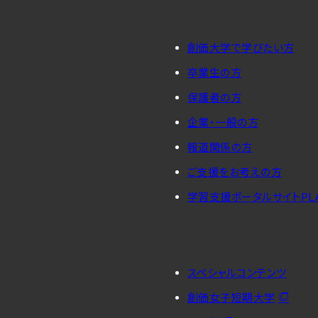
創価大学で学びたい方
卒業生の方
保護者の方
企業・一般の方
報道関係の方
ご支援をお考えの方
学習支援ポータルサイトPL
スペシャルコンテンツ
創価女子短期大学