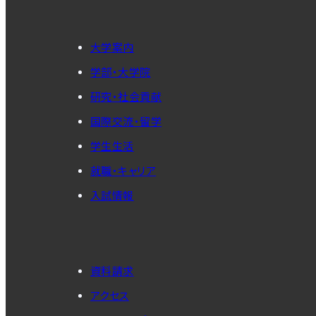
大学案内
学部・大学院
研究・社会貢献
国際交流・留学
学生生活
就職・キャリア
入試情報
資料請求
アクセス