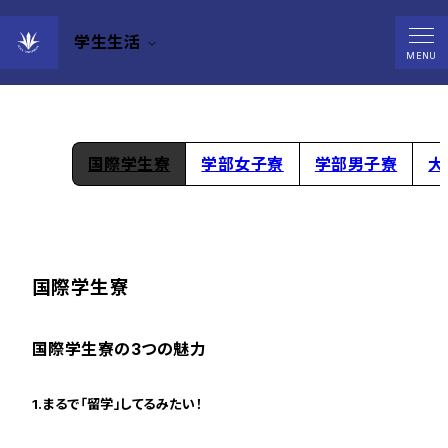
学生生活
学生寮紹介
MENU
国際学生寮
学部女子寮
学部男子寮
大
国際学生寮
国際学生寮の3つの魅力
1.まるで「留学」してるみたい！