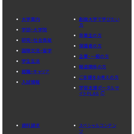
大学案内
創価大学で学びたい
方
学部・大学院
卒業生の方
研究・社会貢献
保護者の方
国際交流・留学
企業・一般の方
学生生活
報道関係の方
就職・キャリア
ご支援をお考えの方
入試情報
学習支援ポータルサ
イトPLAS
資料請求
スペシャルコンテン
ツ