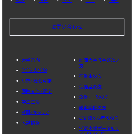
お問い合わせ
大学案内
創価大学で学びたい
方
学部・大学院
卒業生の方
研究・社会貢献
保護者の方
国際交流・留学
企業・一般の方
学生生活
報道関係の方
就職・キャリア
ご支援をお考えの方
入試情報
学習支援ポータルサ