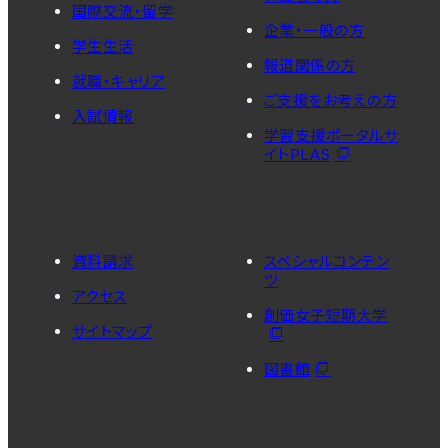
国際交流・留学
企業・一般の方
学生生活
報道関係の方
就職・キャリア
ご支援をお考えの方
入試情報
学習支援ポータルサ
イトPLAS
資料請求
スペシャルコンテン
ツ
アクセス
創価女子短期大学
サイトマップ
図書館