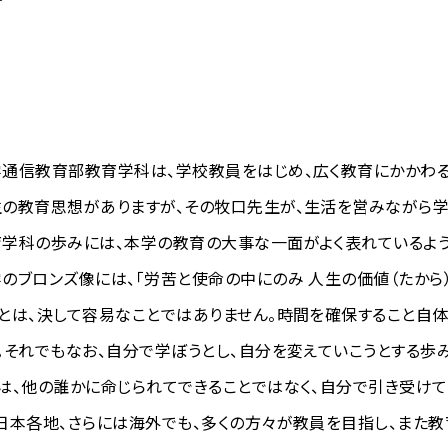
信教育部教育学科は、学校教員をはじめ、広く教育にかかわる
の教育思想がありますが、その牧口先生が、生活を営みながら学
学科の歩みには、本学の教育の大事な一面がよく表れているよう
ブロンズ像には、「労苦と使命の中にのみ 人生の価値（たから
とは、決して容易なことではありません。時間を確保すること自
。それでもなお、自分で学ぼうとし、自分を変えていこうとする歩
は、他の誰かに命じられてできることではなく、自分で引き受けて
本各地、さらには海外でも、多くの方々が教員を目指し、また教