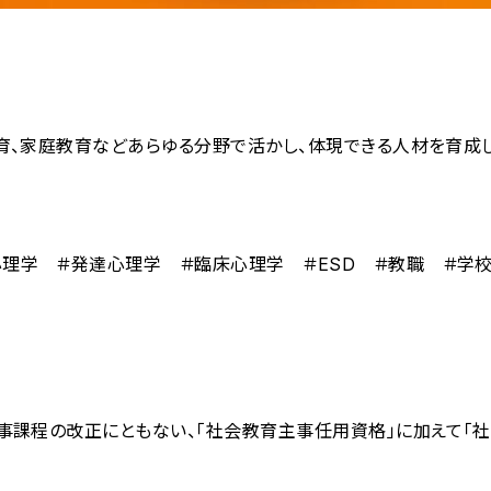
育、家庭教育などあらゆる分野で活かし、体現できる人材を育成し
心理学 ＃発達心理学 ＃臨床心理学 ＃ESD ＃教職 ＃学
主事課程の改正にともない、「社会教育主事任用資格」に加えて「