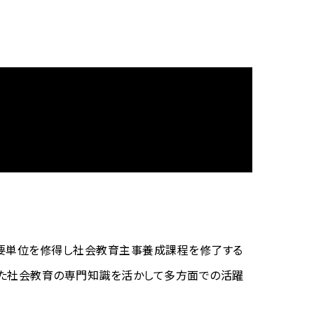
必要単位を修得し社会教育主事養成課程を修了する
けた社会教育の専門知識を活かして多方面での活躍