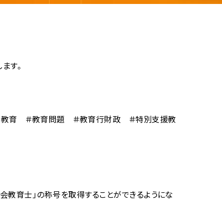
ます。
校教育 ＃教育問題 ＃教育行財政 ＃特別支援教
社会教育士」の称号を取得することができるようにな