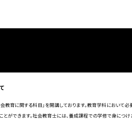
て
会教育に関する科目」を開講しております。教育学科において
得ることができます。社会教育士には、養成課程での学修で身につ