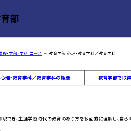
教育部
科／教育学科
課程･学部･学科･コース
教育学部 心理・教育学科／教育学科
心理・教育学科／教育学科の概要
教育学部で取得
体現でき、生涯学習時代の教育のあり方を多面的に理解し、自ら
。