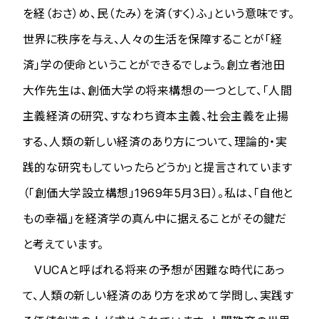
を経（おさ）め、民（たみ）を済（すく）ふ」という意味です。
世界に秩序を与え、人々の生活を保障することが「経
済」学の使命ということができるでしょう。創立者池田
大作先生は、創価大学の将来構想の一つとして、「人間
主義経済の研究、すなわち資本主義、社会主義を止揚
する、人類の新しい経済のあり方について、理論的・実
践的な研究もしていったらどうか」と提言されています
（「創価大学設立構想」1969年5月3日）。私は、「自他と
もの幸福」を経済学の真ん中に据えることがその鍵だ
と考えています。
VUCAと呼ばれる将来の予想が困難な時代にあっ
て、人類の新しい経済のあり方を求めて学問し、実践す