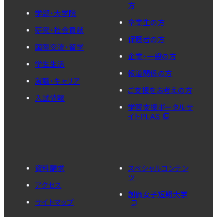
方
学部・大学院
卒業生の方
研究・社会貢献
保護者の方
国際交流・留学
企業・一般の方
学生生活
報道関係の方
就職・キャリア
ご支援をお考えの方
入試情報
学習支援ポータルサ
イトPLAS
資料請求
スペシャルコンテン
ツ
アクセス
創価女子短期大学
サイトマップ