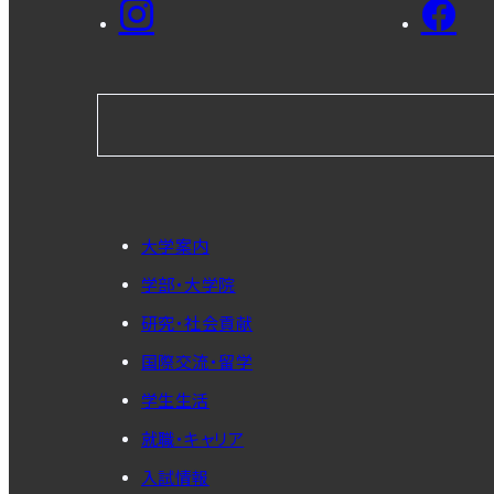
大学案内
学部・大学院
研究・社会貢献
国際交流・留学
学生生活
就職・キャリア
入試情報