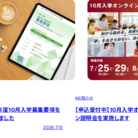
せ
#
お知らせ
6年度10月入学募集要項を
【申込受付中】10月入学
ました
ン説明会を実施します
2026.7.10