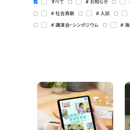
すべて
# お知らせ
# 社会貢献
# 入試
# 講演会・シンポジウム
# 