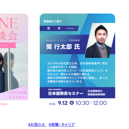
#
お知らせ
#
就職・キャリア