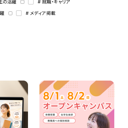
学生の活躍
# 就職・キャリア
活躍
# メディア掲載