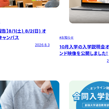
せ
告】8/1(土),8/2(日) オ
キャンパス
#
お知らせ
2026.8.3
10月入学の入学説明会
ンド映像を公開しました！
2