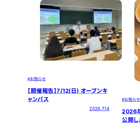
#
お知らせ
【開催報告】7/12(日) オープンキ
ャンパス
#
お知ら
2026.7.14
202
公開し