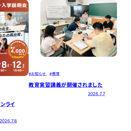
#
お知らせ
#
教育
教育実習講義が開催されました
2026.7.7
オンライ
2026.7.8