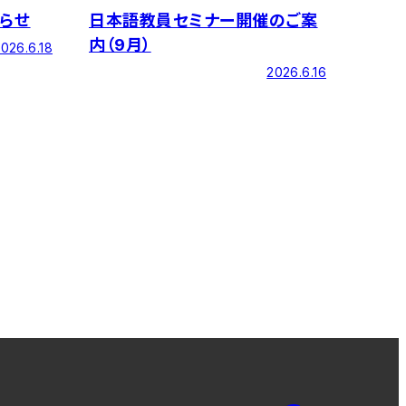
らせ
日本語教員セミナー開催のご案
内（9月）
026.6.18
2026.6.16