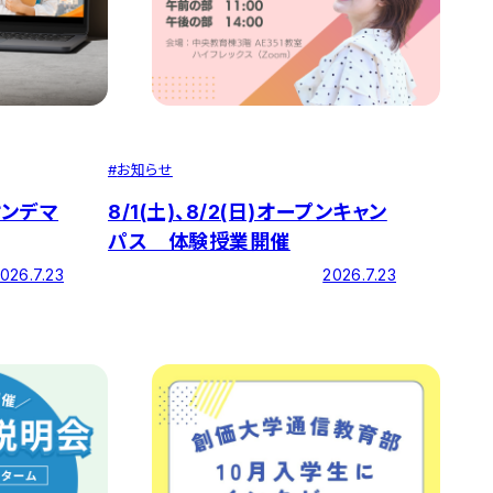
#
お知らせ
オンデマ
8/1(土)、8/2(日)オープンキャン
パス 体験授業開催
026.7.23
2026.7.23