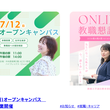
せ
2(日)オープンキャンパス
業開催
#
お知らせ
#
就職・キャリア